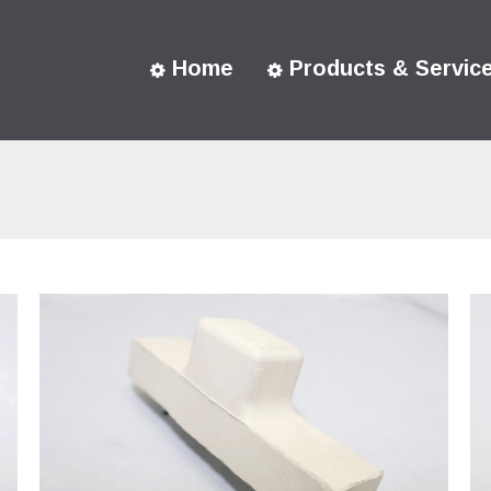
Home
Products & Servic
You are here: