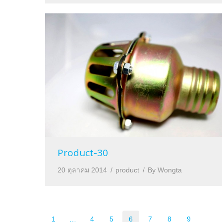
Product-30
20 ตุลาคม 2014
product
By
Wongta
1
…
4
5
6
7
8
9