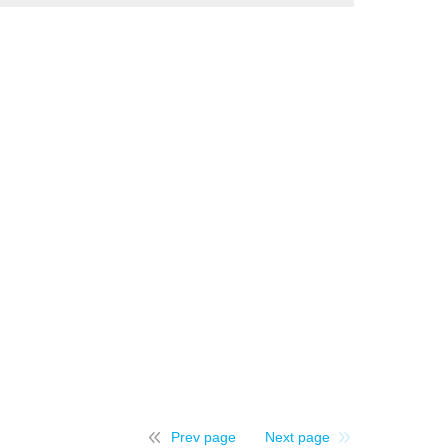
Prev page
Next page