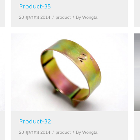
Product-35
20 ตุลาคม 2014
product
By
Wongta
Product-32
20 ตุลาคม 2014
product
By
Wongta