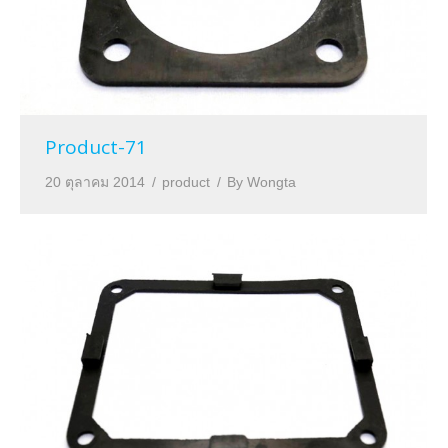
Product-71
20 ตุลาคม 2014
product
By
Wongta