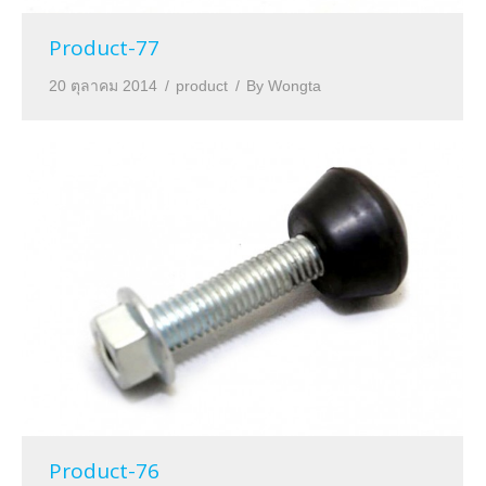
Product-77
20 ตุลาคม 2014
product
By
Wongta
Product-76